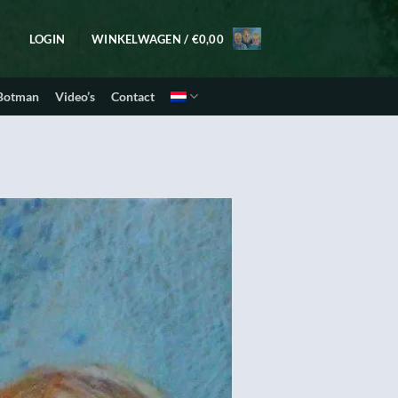
LOGIN
WINKELWAGEN /
€
0,00
 Botman
Video’s
Contact