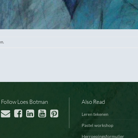
en.
Follow Loes Botman
Also Read
Leren tekenen
Pastel workshop
Herroepingsformulier