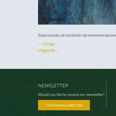
Zowel reacties als trackbacks zijn momenteel geslot
←
Vorige
Volgende
→
NEWSLETTER
Would you like to receive our newsletter?
Click here to subscribe