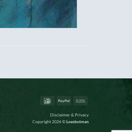
IDeal
PayPal
Bank
Transfer
Disclaimer & Privacy
Copyright 2026 ©
Loesbotman