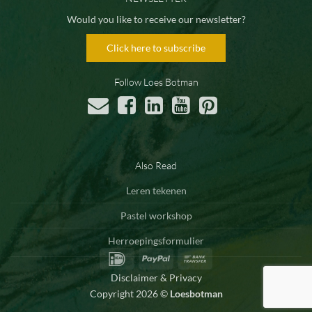
Would you like to receive our newsletter?
Click here to subscribe
Follow Loes Botman
Also Read
Leren tekenen
Pastel workshop
Herroepingsformulier
IDeal
PayPal
Bank
Transfer
Disclaimer & Privacy
Copyright 2026 ©
Loesbotman