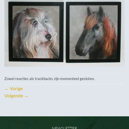
Zowel reacties als trackbacks zijn momenteel gesloten.
←
Vorige
Volgende
→
NEWSLETTER