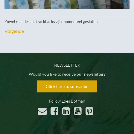
Zowel reacties als trackbacks zijn momenteel gesloten.
Volgende
→
NEWSLETTER
Would you like to receive our newsletter?
Click here to subscribe
Follow Loes Botman