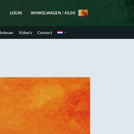
LOGIN
WINKELWAGEN /
€
0,00
 Botman
Video’s
Contact