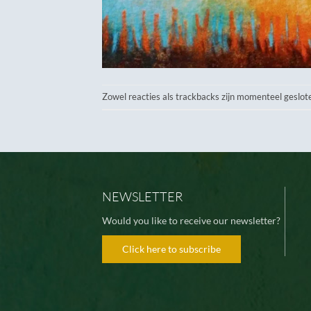
Zowel reacties als trackbacks zijn momenteel geslot
NEWSLETTER
Would you like to receive our newsletter?
Click here to subscribe