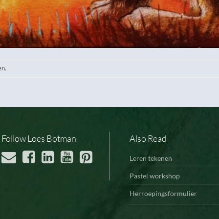
en.
Follow Loes Botman
Also Read
Leren tekenen
Pastel workshop
Herroepingsformulier