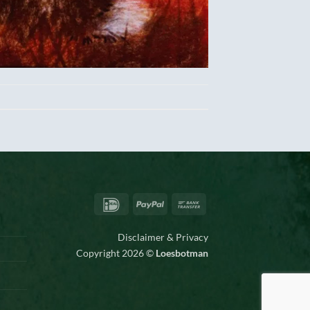
IDeal
PayPal
Bank
Transfer
Disclaimer & Privacy
Copyright 2026 ©
Loesbotman