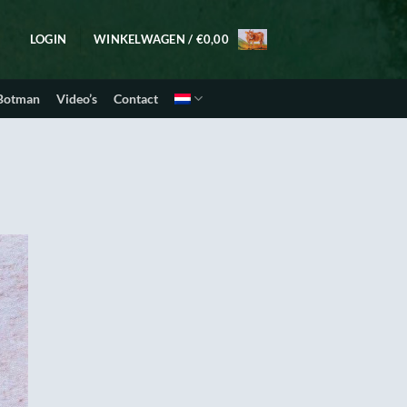
LOGIN
WINKELWAGEN /
€
0,00
 Botman
Video’s
Contact