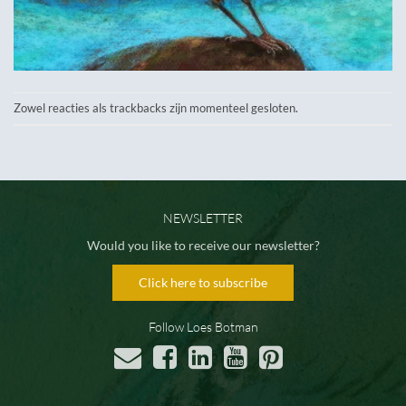
Zowel reacties als trackbacks zijn momenteel gesloten.
NEWSLETTER
Would you like to receive our newsletter?
Click here to subscribe
Follow Loes Botman