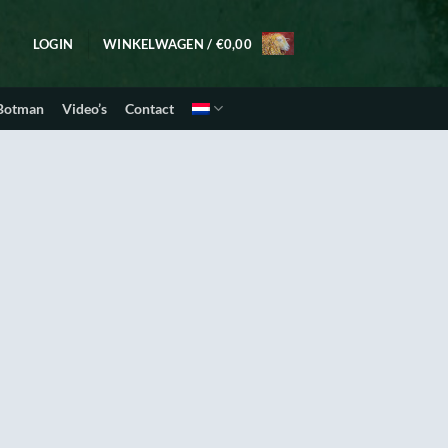
LOGIN
WINKELWAGEN /
€
0,00
 Botman
Video’s
Contact