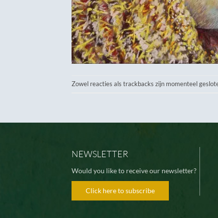
Zowel reacties als trackbacks zijn momenteel geslot
NEWSLETTER
Would you like to receive our newsletter?
Click here to subscribe