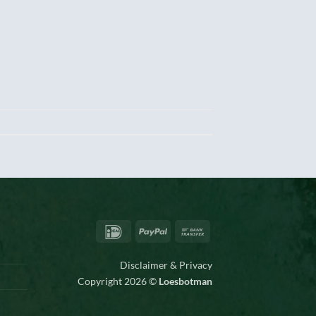
IDeal
PayPal
Bank
Transfer
Disclaimer & Privacy
Copyright 2026 ©
Loesbotman