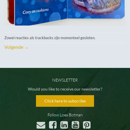
Zowel reacties als trackbacks zijn momenteel gesloten.
Volgende
→
NEWSLETTER
Would you like to receive our newsletter?
Click here to subscribe
Follow Loes Botman