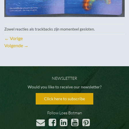
Zowel reacties als trackbacks zijn momenteel gesloten.
←
Vorige
Volgende
→
NEWSLETTER
Would you like to receive our newsletter?
Click here to subscribe
Follow Loes Botman