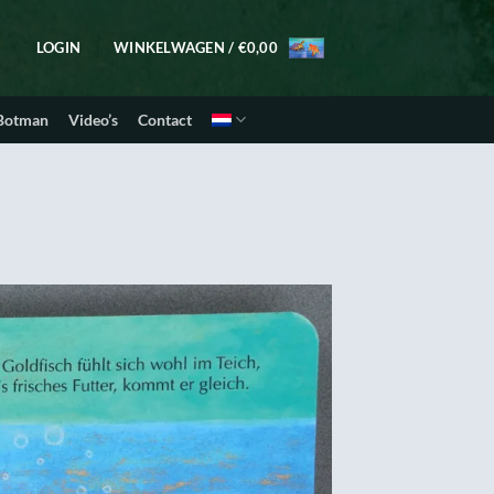
LOGIN
WINKELWAGEN /
€
0,00
 Botman
Video’s
Contact