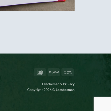
IDeal
PayPal
Bank
Transfer
Disclaimer & Privacy
Copyright 2026 ©
Loesbotman