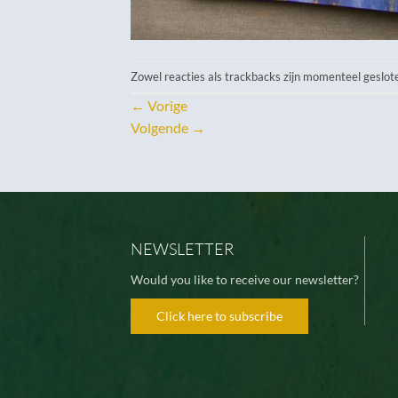
Zowel reacties als trackbacks zijn momenteel geslot
←
Vorige
Volgende
→
NEWSLETTER
Would you like to receive our newsletter?
Click here to subscribe