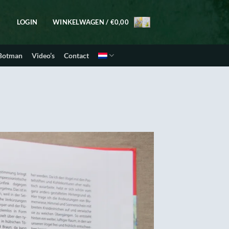
LOGIN
WINKELWAGEN /
€
0,00
 Botman
Video’s
Contact