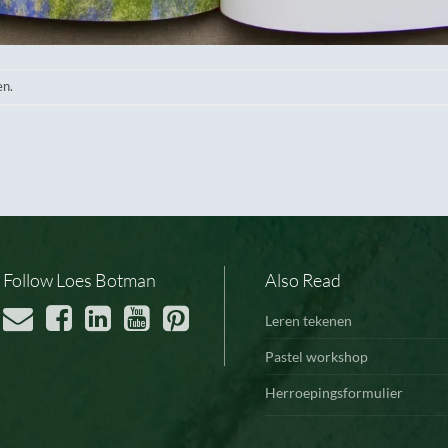
en.
Follow Loes Botman
Also Read
Leren tekenen
Pastel workshop
Herroepingsformulier