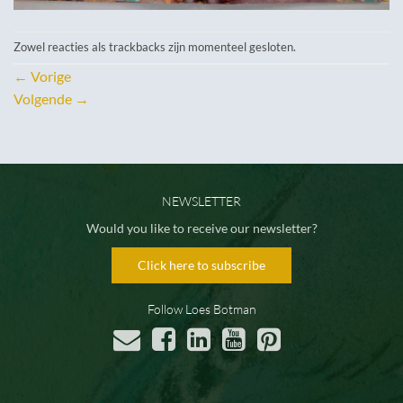
Zowel reacties als trackbacks zijn momenteel gesloten.
←
Vorige
Volgende
→
NEWSLETTER
Would you like to receive our newsletter?
Click here to subscribe
Follow Loes Botman