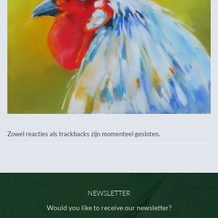
Zowel reacties als trackbacks zijn momenteel gesloten.
NEWSLETTER
Would you like to receive our newsletter?