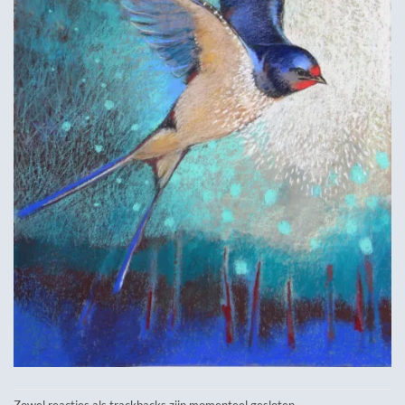
Zowel reacties als trackbacks zijn momenteel gesloten.