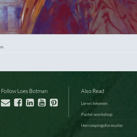
en.
Follow Loes Botman
Also Read
Leren tekenen
Pastel workshop
Herroepingsformulier