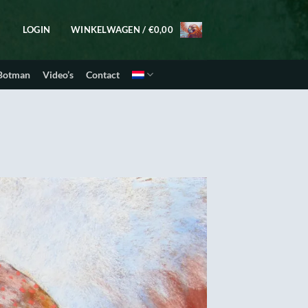
LOGIN
WINKELWAGEN /
€
0,00
 Botman
Video’s
Contact