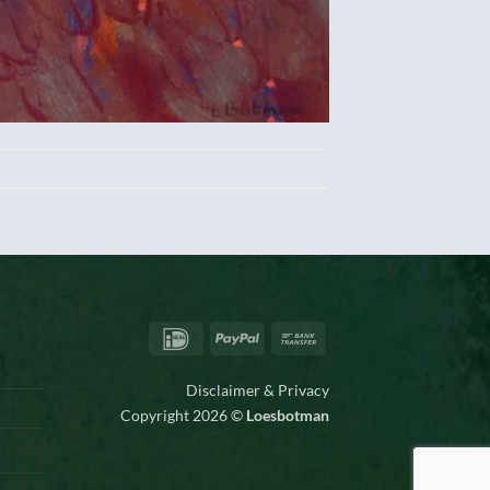
IDeal
PayPal
Bank
Transfer
Disclaimer & Privacy
Copyright 2026 ©
Loesbotman