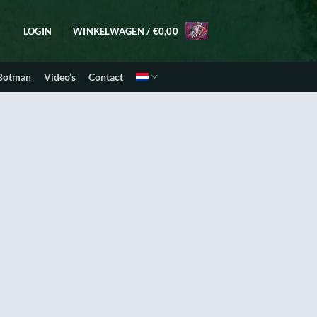
LOGIN
WINKELWAGEN /
€
0,00
 Botman
Video’s
Contact