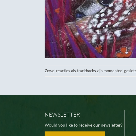
Zowel reacties als trackbacks zijn momenteel geslot
NEWSLETTER
Would you like to receive our newsletter?