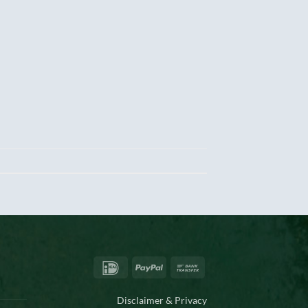
IDeal
PayPal
Bank
Transfer
Disclaimer & Privacy