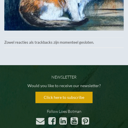
Zowel reacties als trackbacks zijn momenteel gesloten.
NEWSLETTER
Would you like to receive our newsletter?
Click here to subscribe
Follow Loes Botman