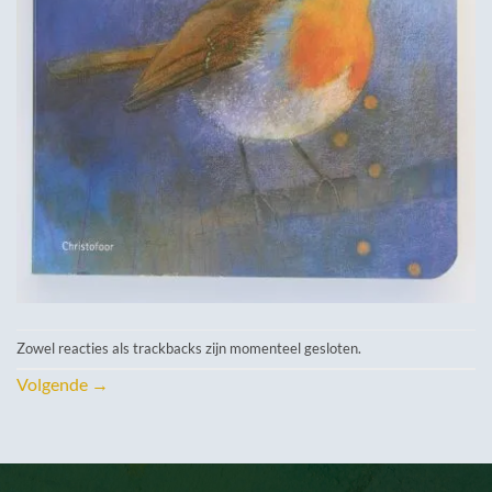
Zowel reacties als trackbacks zijn momenteel gesloten.
Volgende
→