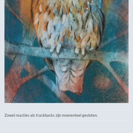
Zowel reacties als trackbacks zijn momenteel gesloten.