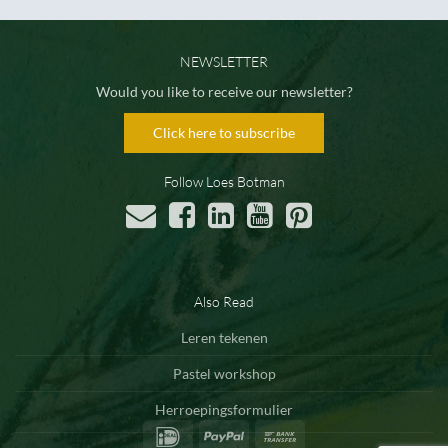
NEWSLETTER
Would you like to receive our newsletter?
Click here to subscribe
Follow Loes Botman
Also Read
Leren tekenen
Pastel workshop
Herroepingsformulier
IDeal
PayPal
Bank