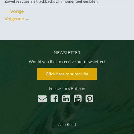
Zowel reacties als trackbacks zijn momenteel gesloten.
←
Vorige
Volgende
→
NEWSLETTER
Would you like to receive our newsletter?
Click here to subscribe
Follow Loes Botman
Also Read