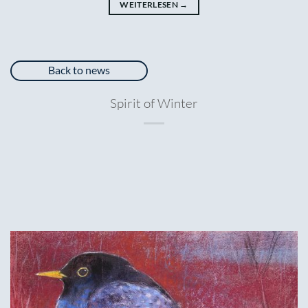
WEITERLESEN
→
Back to news
Spirit of Winter