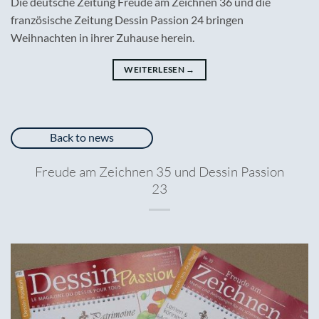
Die deutsche Zeitung Freude am Zeichnen 36 und die
französische Zeitung Dessin Passion 24 bringen
Weihnachten in ihrer Zuhause herein.
WEITERLESEN
→
Back to news
Freude am Zeichnen 35 und Dessin Passion
23