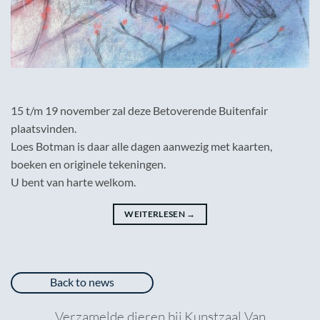
15 t/m 19 november zal deze Betoverende Buitenfair
plaatsvinden.
Loes Botman is daar alle dagen aanwezig met kaarten,
boeken en originele tekeningen.
U bent van harte welkom.
WEITERLESEN
→
Back to news
Verzamelde dieren bij Kunstzaal Van