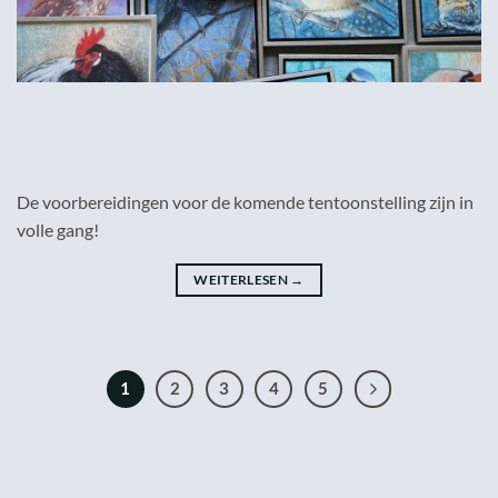
De voorbereidingen voor de komende tentoonstelling zijn in
volle gang!
WEITERLESEN
→
1
2
3
4
5