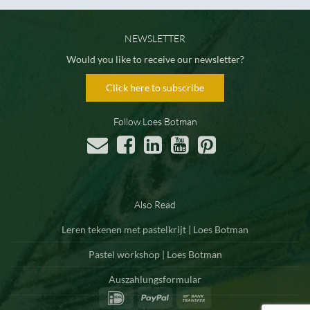
NEWSLETTER
Would you like to receive our newsletter?
Click here to subscribe
Follow Loes Botman
Also Read
Leren tekenen met pastelkrijt | Loes Botman
Pastel workshop | Loes Botman
Auszahlungsformular
IDeal
PayPal
Bank