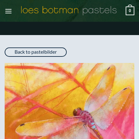
Zum
0
Inhalt
springen
Back to pastelbilder