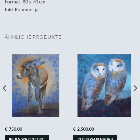
Format: 80 x 70 cm
Inkl. Rahmen: ja
ÄHNLICHE PRODUKTE
€
750,00
€
2.500,00
IN DEN WARENKORB
IN DEN WARENKORB