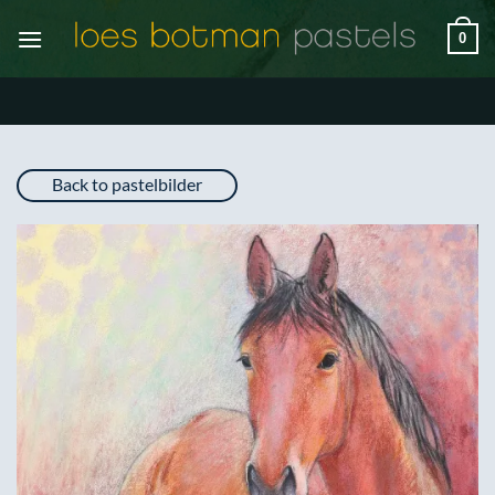
Zum
0
Inhalt
springen
Back to pastelbilder