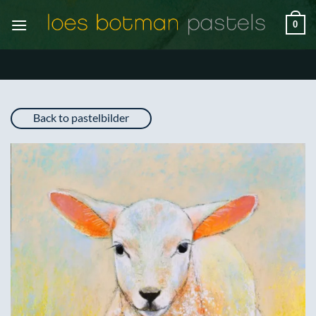
Zum
0
Inhalt
springen
Back to pastelbilder