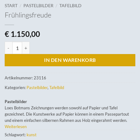
/
/
START
PASTELBILDER
TAFELBILD
Frühlingsfreude
€
1.150,00
Frühlingsfreude Menge
IN DEN WARENKORB
Artikelnummer:
23116
Kategorien:
Pastelbilder
,
Tafelbild
Pastelbilder
Loes Botmans Zeichnungen werden sowohl auf Papier und Tafel
gezeichnet. Die Kunstwerke auf Papier können in einem Passepartout
und einem einfachen silbernen Rahmen aus Holz eingerahmt werden.
Weiterlesen
Schlagwort:
kunst