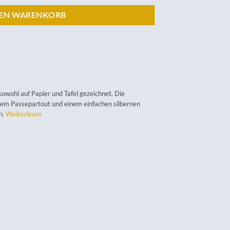
DEN WARENKORB
wohl auf Papier und Tafel gezeichnet. Die
nem Passepartout und einem einfachen silbernen
n.
Weiterlesen