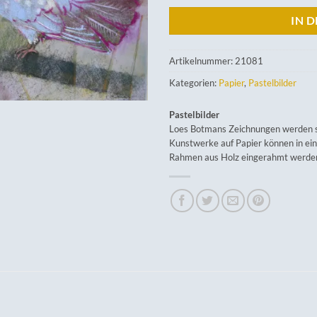
IN 
Artikelnummer:
21081
Kategorien:
Papier
,
Pastelbilder
Pastelbilder
Loes Botmans Zeichnungen werden so
Kunstwerke auf Papier können in ei
Rahmen aus Holz eingerahmt werde