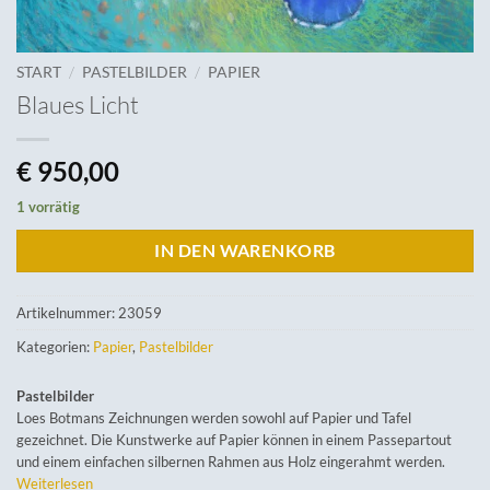
/
/
START
PASTELBILDER
PAPIER
Blaues Licht
€
950,00
1 vorrätig
IN DEN WARENKORB
Artikelnummer:
23059
Kategorien:
Papier
,
Pastelbilder
Pastelbilder
Loes Botmans Zeichnungen werden sowohl auf Papier und Tafel
gezeichnet. Die Kunstwerke auf Papier können in einem Passepartout
und einem einfachen silbernen Rahmen aus Holz eingerahmt werden.
Weiterlesen