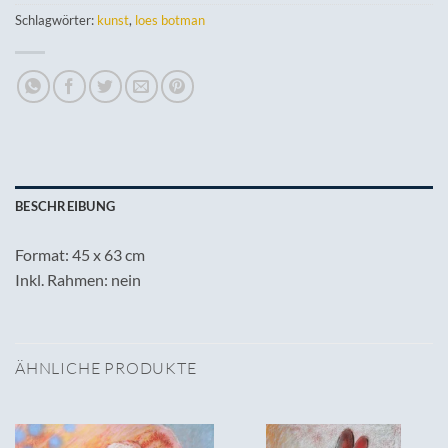
Schlagwörter:
kunst
,
loes botman
BESCHREIBUNG
Format: 45 x 63 cm
Inkl. Rahmen: nein
ÄHNLICHE PRODUKTE