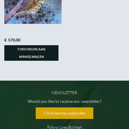
€
570,00
TOEVOEGEN AAN
WINKELWAGEN
NEWSLETTER
Would you like to receive our newsletter?
Click here to subscribe
Follow Loes Botman