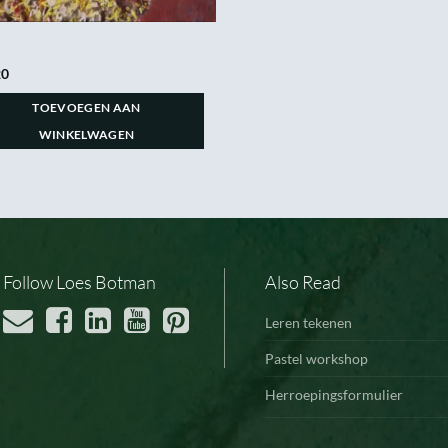
20
TOEVOEGEN AAN
WINKELWAGEN
Follow Loes Botman
Also Read
Leren tekenen
Pastel workshop
Herroepingsformulier