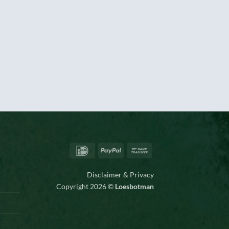
IDeal
PayPal
Bank
Transfer
Disclaimer & Privacy
Copyright 2026 ©
Loesbotman