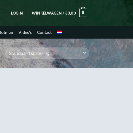
0
LOGIN
WINKELWAGEN /
€
0,00
 Botman
Video’s
Contact