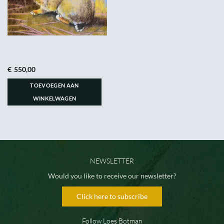
€
550,00
TOEVOEGEN AAN
WINKELWAGEN
NEWSLETTER
Would you like to receive our newsletter?
Click here to subscribe
Follow Loes Botman