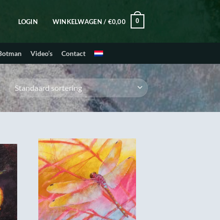
0
LOGIN
WINKELWAGEN /
€
0,00
 Botman
Video’s
Contact