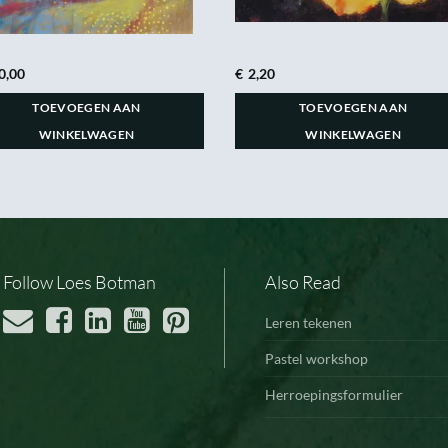
0,00
€
2,20
TOEVOEGEN AAN
TOEVOEGEN AAN
WINKELWAGEN
WINKELWAGEN
Follow Loes Botman
Also Read
Leren tekenen
Pastel workshop
Herroepingsformulier