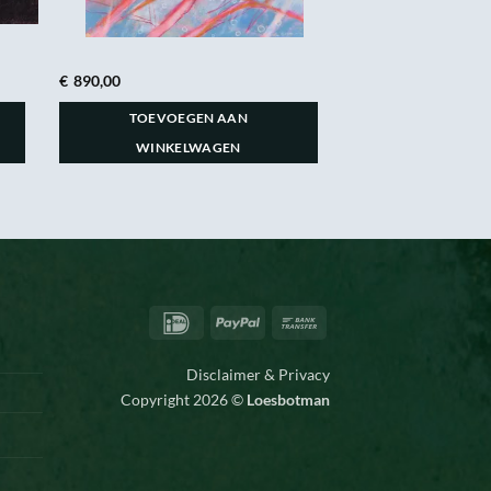
€
890,00
TOEVOEGEN AAN
WINKELWAGEN
IDeal
PayPal
Bank
Transfer
Disclaimer & Privacy
Copyright 2026 ©
Loesbotman