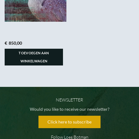
€
850,00
TOEVOEGEN AAN
WINKELWAGEN
NEWSLETTER
Would you like to receive our newsletter?
Click here to subscribe
Follow Loes Botman