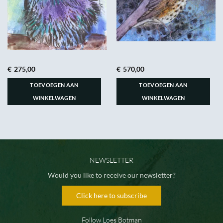
€
275,00
€
570,00
TOEVOEGEN AAN
TOEVOEGEN AAN
WINKELWAGEN
WINKELWAGEN
NEWSLETTER
Would you like to receive our newsletter?
Click here to subscribe
Follow Loes Botman