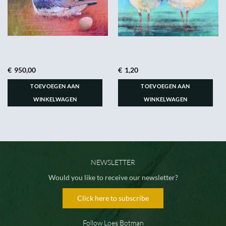
€
950,00
€
1,20
TOEVOEGEN AAN
TOEVOEGEN AAN
WINKELWAGEN
WINKELWAGEN
NEWSLETTER
Would you like to receive our newsletter?
Click here to subscribe
Follow Loes Botman