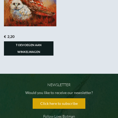
€
2,20
TOEVOEGEN AAN
WINKELWAGEN
NEWSLETTER
Would you like to receive our newsletter?
Click here to subscribe
Follow Loes Botman