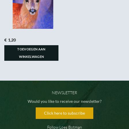
€
1,20
TOEVOEGEN AAN
WINKELWAGEN
NEWSLETTER
Would you like to receive our newsletter?
Click here to subscribe
Follow Loes Botman