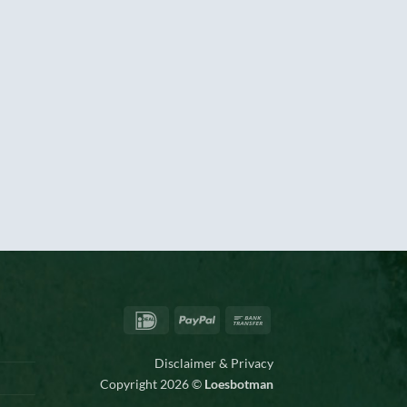
IDeal
PayPal
Bank
Transfer
Disclaimer & Privacy
Copyright 2026 ©
Loesbotman