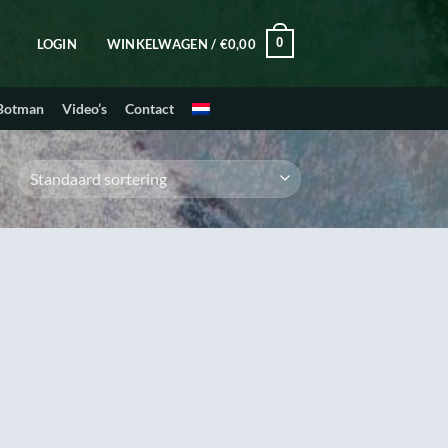
0
LOGIN
WINKELWAGEN /
€
0,00
 Botman
Video’s
Contact