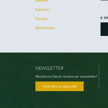
Boeken
Kaarten
€
59
Pastels
Workshops
NEWSLETTER
Would you like to receive our newsletter?
Click here to subscribe