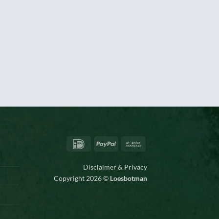
IDeal
PayPal
Bank
Transfer
Disclaimer & Privacy
Copyright 2026 ©
Loesbotman