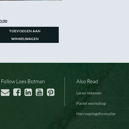
0,00
TOEVOEGEN AAN
WINKELWAGEN
Follow Loes Botman
Also Read
Leren tekenen
Pastel workshop
Herroepingsformulier