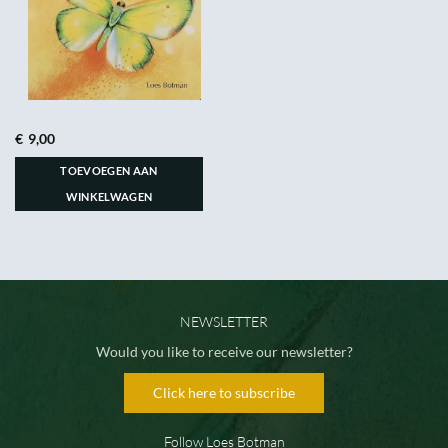
€
9,00
TOEVOEGEN AAN
WINKELWAGEN
NEWSLETTER
Would you like to receive our newsletter?
Click here to subscribe
Follow Loes Botman