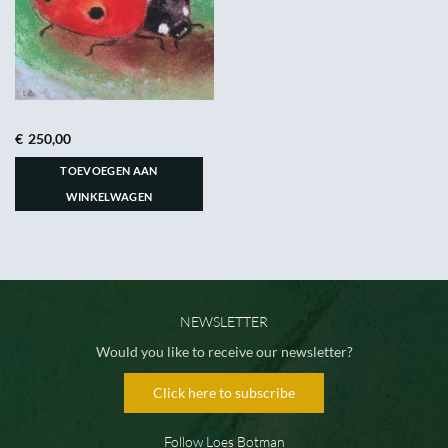
€
250,00
TOEVOEGEN AAN
WINKELWAGEN
NEWSLETTER
Would you like to receive our newsletter?
Click here to subscribe
Follow Loes Botman