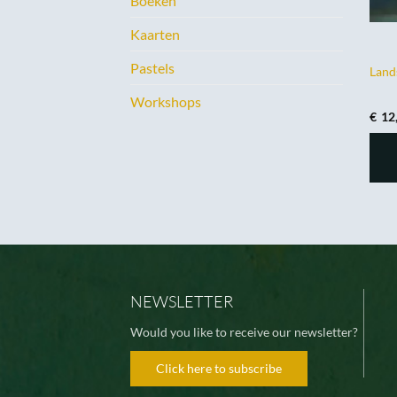
Boeken
Kaarten
Pastels
Land
Workshops
€
12
NEWSLETTER
Would you like to receive our newsletter?
Click here to subscribe