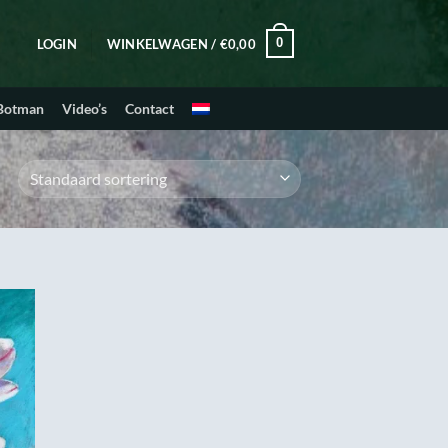
0
LOGIN
WINKELWAGEN /
€
0,00
 Botman
Video’s
Contact