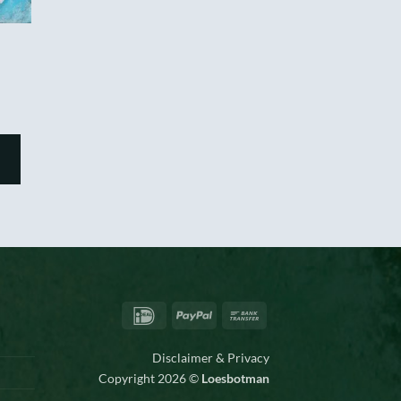
IDeal
PayPal
Bank
Transfer
Disclaimer & Privacy
Copyright 2026 ©
Loesbotman