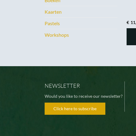
Boeken
Kaarten
€
11
Pastels
Workshops
NEWSLETTER
Would you like to receive our newsletter?
Click here to subscribe