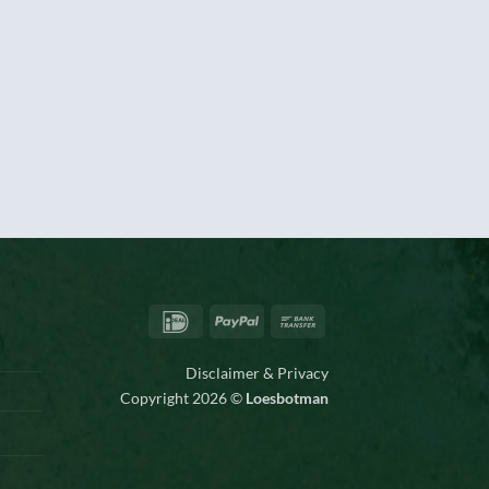
IDeal
PayPal
Bank
Transfer
Disclaimer & Privacy
Copyright 2026 ©
Loesbotman