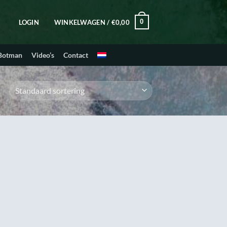
0
LOGIN
WINKELWAGEN /
€
0,00
 Botman
Video’s
Contact