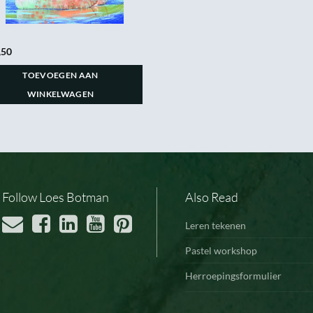
,50
TOEVOEGEN AAN
WINKELWAGEN
Follow Loes Botman
Also Read
Leren tekenen
Pastel workshop
Herroepingsformulier