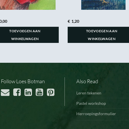
0,00
€
1,20
TOEVOEGEN AAN
TOEVOEGEN AAN
WINKELWAGEN
WINKELWAGEN
Follow Loes Botman
Also Read
Leren tekenen
Pastel workshop
Herroepingsformulier