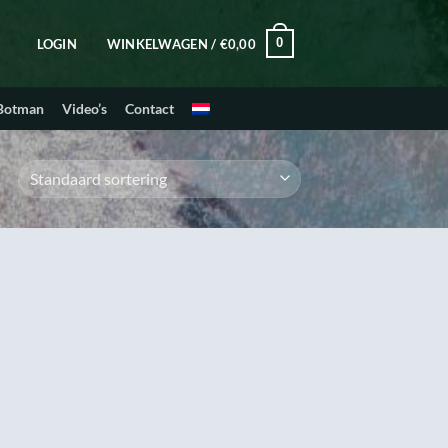
0
LOGIN
WINKELWAGEN /
€
0,00
 Botman
Video’s
Contact