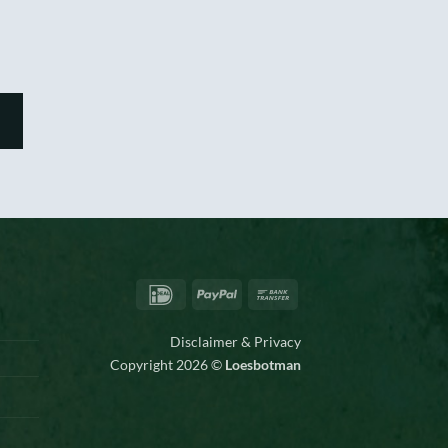
IDeal
PayPal
Bank
Transfer
Disclaimer & Privacy
Copyright 2026 ©
Loesbotman