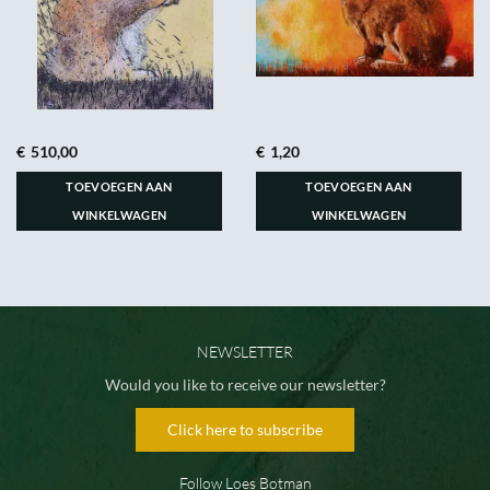
€
510,00
€
1,20
TOEVOEGEN AAN
TOEVOEGEN AAN
WINKELWAGEN
WINKELWAGEN
NEWSLETTER
Would you like to receive our newsletter?
Click here to subscribe
Follow Loes Botman