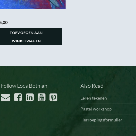
5,00
TOEVOEGEN AAN
WINKELWAGEN
Follow Loes Botman
Also Read
Leren tekenen
Pastel workshop
Herroepingsformulier