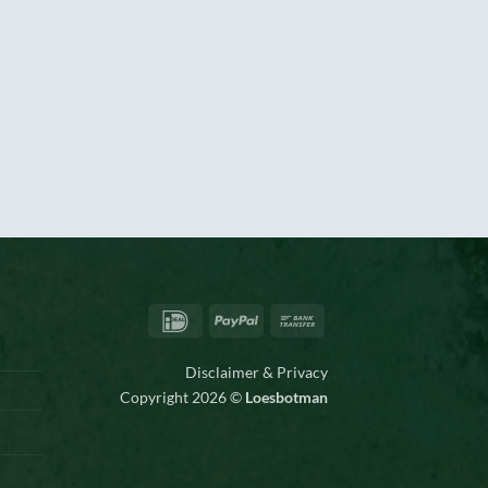
IDeal
PayPal
Bank
Transfer
Disclaimer & Privacy
Copyright 2026 ©
Loesbotman