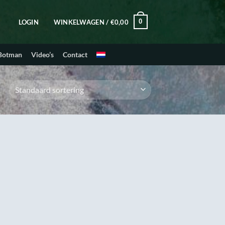
0
LOGIN
WINKELWAGEN /
€
0,00
 Botman
Video’s
Contact