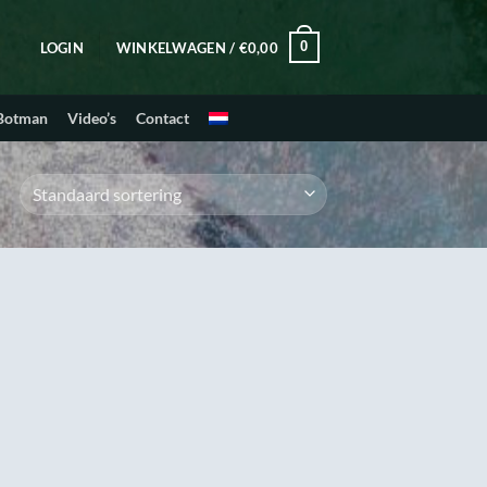
0
LOGIN
WINKELWAGEN /
€
0,00
 Botman
Video’s
Contact