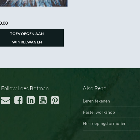
0,00
TOEVOEGEN AAN
WINKELWAGEN
Follow Loes Botman
Also Read
Leren tekenen
Pastel workshop
Herroepingsformulier