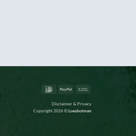
IDeal
PayPal
Bank
Transfer
Disclaimer & Privacy
Copyright 2026 ©
Loesbotman