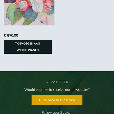
€
890,00
TOEVOEGEN AAN
WINKELWAGEN
NEWSLETTER
Would you like to receive our newsletter?
Click here to subscribe
Follow Loes Botman