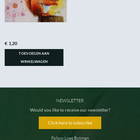
€
1,20
TOEVOEGEN AAN
WINKELWAGEN
NEWSLETTER
Would you like to receive our newsletter?
Click here to subscribe
Follow Loes Botman