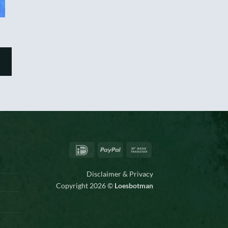
IDeal
PayPal
Bank
Transfer
Disclaimer & Privacy
Copyright 2026 ©
Loesbotman