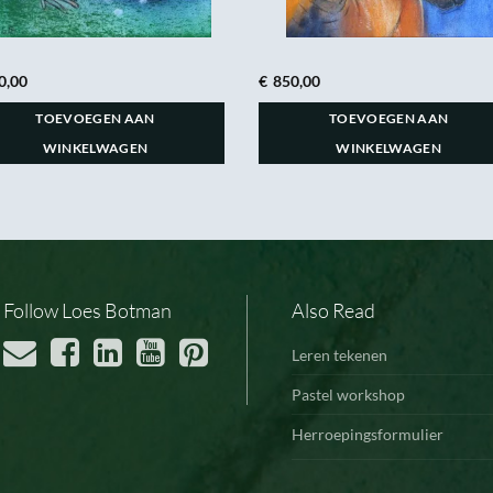
0,00
€
850,00
TOEVOEGEN AAN
TOEVOEGEN AAN
WINKELWAGEN
WINKELWAGEN
Follow Loes Botman
Also Read
Leren tekenen
Pastel workshop
Herroepingsformulier