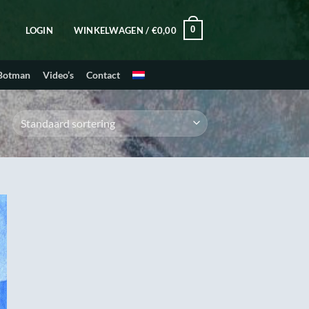
0
LOGIN
WINKELWAGEN /
€
0,00
 Botman
Video’s
Contact