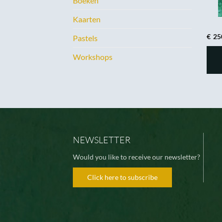
Boeken
Kaarten
€
25
Pastels
Workshops
NEWSLETTER
Would you like to receive our newsletter?
Click here to subscribe