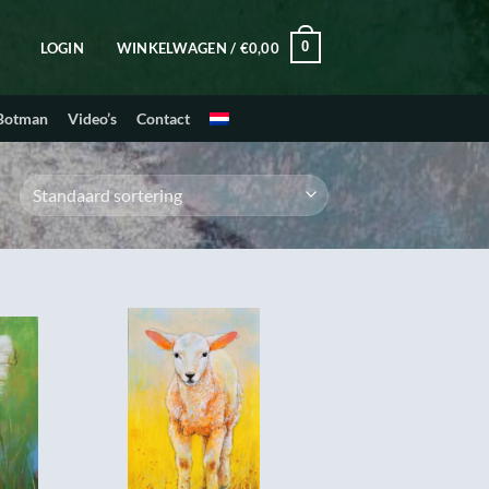
0
LOGIN
WINKELWAGEN /
€
0,00
 Botman
Video’s
Contact