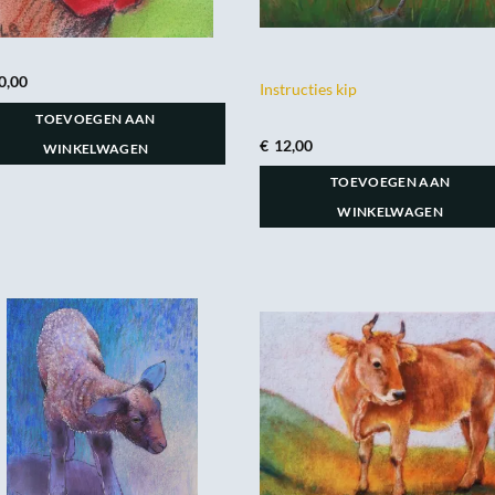
0,00
Instructies kip
TOEVOEGEN AAN
€
12,00
WINKELWAGEN
TOEVOEGEN AAN
WINKELWAGEN