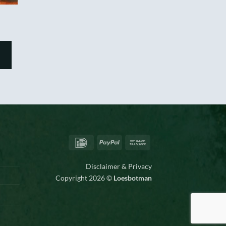
IDeal
PayPal
Bank
Transfer
Disclaimer & Privacy
Copyright 2026 ©
Loesbotman