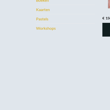
Boeken
Kaarten
€
15
Pastels
Workshops