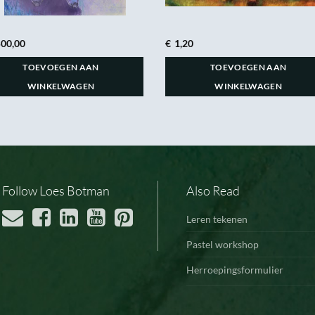
500,00
€
1,20
TOEVOEGEN AAN
TOEVOEGEN AAN
WINKELWAGEN
WINKELWAGEN
Follow Loes Botman
Also Read
Leren tekenen
Pastel workshop
Herroepingsformulier