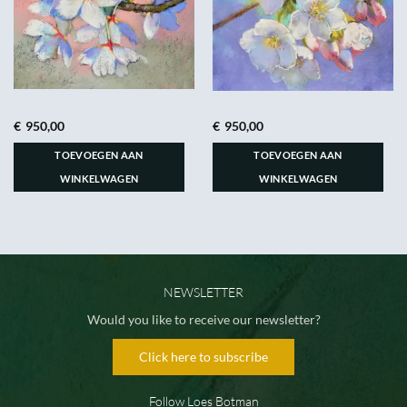
€
950,00
€
950,00
TOEVOEGEN AAN
TOEVOEGEN AAN
WINKELWAGEN
WINKELWAGEN
NEWSLETTER
Would you like to receive our newsletter?
Click here to subscribe
Follow Loes Botman